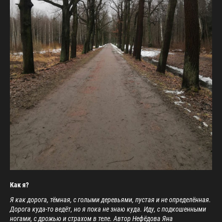
Как я?
Я как дорога, тёмная, с голыми деревьями, пустая и не определённая.
Дорога куда-то ведёт, но я пока не знаю куда. Иду, с подкошенными
ногами, с дрожью и страхом в теле. Автор Нефёдова Яна