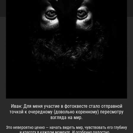
Иван: Для меня участие в фотоквесте стало отправной
точкой к очередному (довольно коренному) пересмотру
взгляда на мир.
Это невероятно ценно — начать видеть мир, чувствовать его глубину
и красоту в каждом моменте. И особенно радостно,...