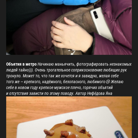
Объятия в метро
Начинаю маньячить, фотографировать незнакомых
людей тайно))). Очень трогательное соприкосновение любящих рук
тронуло. Может то, что так же хочется и я завидую, желая себе
того же — крепкого, надёжного, безопасного, любимого😢 Желаю
себе в новом году крепкое мужское плечо, горячих объятий
и отсутствия зависти по этому поводу. Автор Нефёдова Яна